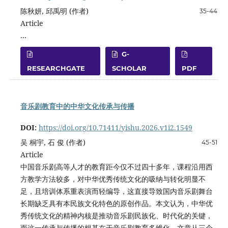
陈秋妍, 邱禹明 (作者)
35-44
Article
...
G-
RESEARCHGATE
SCHOLAR
PDF
音乐剧教育中的中华文化传承与传播
DOI:
https://doi.org/10.71411/yishu.2026.v1i2.1549
吴 桐宇, 石 俊 (作者)
45-51
Article
中国音乐剧高等人才的教育距今仅不过四十多年，课程沿用西
方教学方法较多，对中华优秀传统文化的吸纳与转化明显不
足，且培训体系重表演而轻编导，这直接导致国内音乐剧舞台
长期缺乏具有本民族文化特色的原创作品。本文认为，中华优
秀传统文化的精神内核是推动音乐剧民族化、时代化的关键，
而这一传承与传播的根基在于音乐剧教育多维化。文章从三个