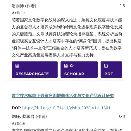
潘雨沛 (作者)
1-5
Article
随着国家文化数字化战略的深入推进，兼具文化底蕴与技术能
力的复合型人才培养成为制约岭南文化虚拟现实数字活化发展
的关键瓶颈。文章以具身认知理论为指导框架，系统分析当前
虚拟现实交互设计人才培养中存在的“离身化”困境，提出构建
“身体—技术—文化”三维融合的人才培养新范式，旨在为数字
文化产业高质量发展提供人才支撑与智力支持。
G-
RESEARCHGATE
SCHOLAR
PDF
数字技术赋能下聂家庄泥塑非遗活化与文创产品设计研究
DOI:
https://doi.org/10.71411/yishu.2026.v1i1.1301
刘瑾, 蔡颖君 (作者)
6-11
Article
本文以国家级非物质文化遗产聂家庄泥塑为研究对象，对其传