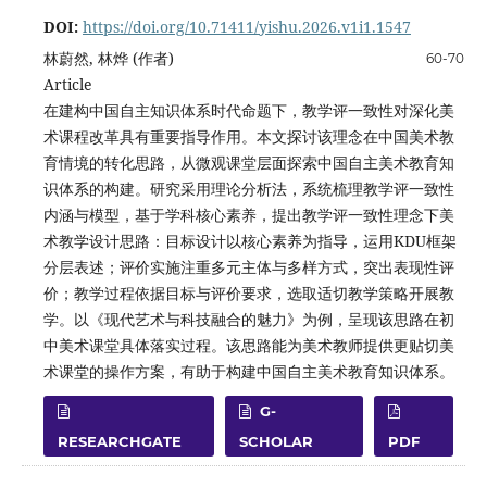
DOI:
https://doi.org/10.71411/yishu.2026.v1i1.1547
林蔚然, 林烨 (作者)
60-70
Article
在建构中国自主知识体系时代命题下，教学评一致性对深化美
术课程改革具有重要指导作用。本文探讨该理念在中国美术教
育情境的转化思路，从微观课堂层面探索中国自主美术教育知
识体系的构建。研究采用理论分析法，系统梳理教学评一致性
内涵与模型，基于学科核心素养，提出教学评一致性理念下美
术教学设计思路：目标设计以核心素养为指导，运用KDU框架
分层表述；评价实施注重多元主体与多样方式，突出表现性评
价；教学过程依据目标与评价要求，选取适切教学策略开展教
学。以《现代艺术与科技融合的魅力》为例，呈现该思路在初
中美术课堂具体落实过程。该思路能为美术教师提供更贴切美
术课堂的操作方案，有助于构建中国自主美术教育知识体系。
G-
RESEARCHGATE
SCHOLAR
PDF