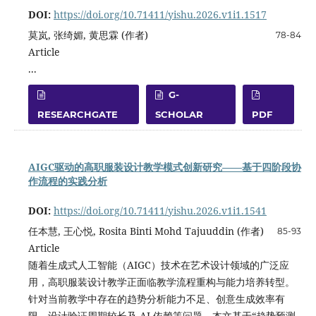
DOI:
https://doi.org/10.71411/yishu.2026.v1i1.1517
莫岚, 张绮媚, 黄思霖 (作者)
78-84
Article
...
G-
RESEARCHGATE
SCHOLAR
PDF
AIGC驱动的高职服装设计教学模式创新研究——基于四阶段协
作流程的实践分析
DOI:
https://doi.org/10.71411/yishu.2026.v1i1.1541
任本慧, 王心悦, Rosita Binti Mohd Tajuuddin (作者)
85-93
Article
随着生成式人工智能（AIGC）技术在艺术设计领域的广泛应
用，高职服装设计教学正面临教学流程重构与能力培养转型。
针对当前教学中存在的趋势分析能力不足、创意生成效率有
限、设计验证周期较长及 AI 依赖等问题，本文基于“趋势预测