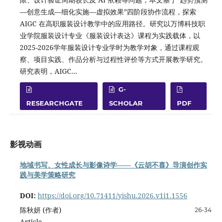
—创意生成—细化实施—虚拟效果”四阶段协作流程，探索
AIGC 在高职服装设计教学中的应用路径。研究以万博科技职
业学院服装设计专业《服装设计表达》课程为实践载体，以
2025-2026学年服装设计专业学时为教学对象，通过课程观
察、项目实践、作品分析与过程性评价等方式开展教学研究。
研究表明，AIGC...
G-
RESEARCHGATE
SCHOLAR
PDF
影视动画
地域书写、女性成长与影像诗学——《云胡不喜》导演创作实
践与美学策略研究
DOI:
https://doi.org/10.71411/yishu.2026.v1i1.1556
陈秋妍 (作者)
26-34
Article