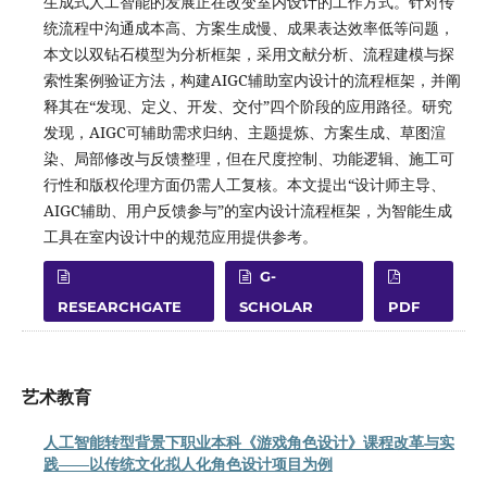
生成式人工智能的发展正在改变室内设计的工作方式。针对传
统流程中沟通成本高、方案生成慢、成果表达效率低等问题，
本文以双钻石模型为分析框架，采用文献分析、流程建模与探
索性案例验证方法，构建AIGC辅助室内设计的流程框架，并阐
释其在“发现、定义、开发、交付”四个阶段的应用路径。研究
发现，AIGC可辅助需求归纳、主题提炼、方案生成、草图渲
染、局部修改与反馈整理，但在尺度控制、功能逻辑、施工可
行性和版权伦理方面仍需人工复核。本文提出“设计师主导、
AIGC辅助、用户反馈参与”的室内设计流程框架，为智能生成
工具在室内设计中的规范应用提供参考。
G-
RESEARCHGATE
SCHOLAR
PDF
艺术教育
人工智能转型背景下职业本科《游戏角色设计》课程改革与实
践——以传统文化拟人化角色设计项目为例