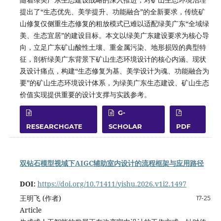
提出了“生态优先、美学提升、功能融合”的全新要求，传统矿
山修复仅侧重生态修复的粗放模式已难以适配绿美广东“全域绿
美、生态宜居”的建设目标。本文以绿美广东建设要求为核心导
向，立足广东矿山酸性土壤、重金属污染、地形损毁的典型特
征，剖析绿美广东背景下矿山生态环境设计的核心内涵、现状
及设计痛点，构建“生态修复为基、美学设计为魂、功能融合为
要”的矿山生态环境设计体系，为绿美广东生态建设、矿山生态
价值实现提供重要的设计支撑与实践参考。
G-
RESEARCHGATE
SCHOLAR
PDF
双钻石模型视域下AIGC辅助室内设计的流程框架与应用路径
DOI:
https://doi.org/10.71411/yishu.2026.v1i2.1497
王明飞 (作者)
17-25
Article