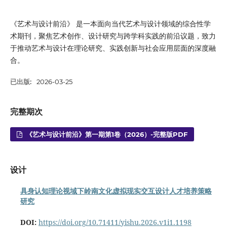
《艺术与设计前沿》 是一本面向当代艺术与设计领域的综合性学
术期刊，聚焦艺术创作、设计研究与跨学科实践的前沿议题，致力
于推动艺术与设计在理论研究、实践创新与社会应用层面的深度融
合。
已出版:
2026-03-25
完整期次
《艺术与设计前沿》第一期第1卷（2026）-完整版PDF
设计
具身认知理论视域下岭南文化虚拟现实交互设计人才培养策略
研究
DOI:
https://doi.org/10.71411/yishu.2026.v1i1.1198