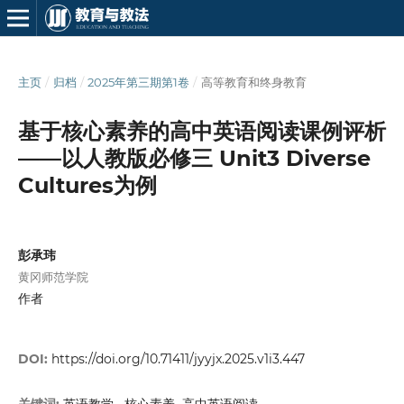
主页
/
归档
/
2025年第三期第1卷
/
高等教育和终身教育
基于核心素养的高中英语阅读课例评析
——以人教版必修三 Unit3 Diverse
Cultures为例
彭承玮
黄冈师范学院
作者
DOI:
https://doi.org/10.71411/jyyjx.2025.v1i3.447
英语教学 , 核心素养, 高中英语阅读