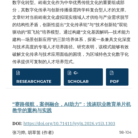
数字化转型。岭南文化作为中华优秀传统文化的重要组成部
分，其数字化传承与创新传播亟需跨学科复合型人才的支撑。
文章针对当前岭南文化虚拟现实领域人才供给与产业需求脱节
的结构性矛盾，创新性提出“文化传承轮”与“技术创新轮”双轮
驱动的“双飞轮”培养模型。通过构建“文化基因解码—技术能力
建构—场景创新应用”的三阶培养体系，探索一条兼具文化深度
与技术高度的专项人才培养路径。研究表明，该模式能够有效
破解文化传承与技术应用面临的困境，为区域特色文化数字化
传承提供可复制的人才培养范式。
G-
RESEARCHGATE
SCHOLAR
PDF
“赛路领航，案例融合，AI助力”：浅谈职业教育单片机
教学的重构与实践
DOI:
https://doi.org/10.71411/jyyjx.2026.v1i3.1303
张习烨, 胡草笛 (作者)
98-104