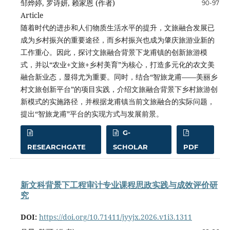
邹烨婷, 罗诗妍, 赖家恩 (作者)
90-97
Article
随着时代的进步和人们物质生活水平的提升，文旅融合发展已
成为乡村振兴的重要途径，而乡村振兴也成为肇庆旅游业新的
工作重心。因此，探讨文旅融合背景下龙甫镇的创新旅游模
式，并以“农业+文旅+乡村美育”为核心，打造多元化的农文美
融合新业态，显得尤为重要。同时，结合“智旅龙甫——美丽乡
村文旅创新平台”的项目实践，介绍文旅融合背景下乡村旅游创
新模式的实施路径，并根据龙甫镇当前文旅融合的实际问题，
提出“智旅龙甫”平台的实现方式与发展前景。
G-
RESEARCHGATE
SCHOLAR
PDF
新文科背景下工程审计专业课程思政实践与成效评价研
究
DOI:
https://doi.org/10.71411/jyyjx.2026.v1i3.1311