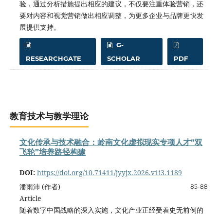
验，通过分析措施提出相应的建议，不仅要注重体验营销，还
要对内容和视觉营销做出相应调整，为更多企业与品牌更快发
展提供支持。
G-
RESEARCHGATE
SCHOLAR
PDF
教育技术与教学理论
文化传承与技术融合：岭南文化虚拟现实专项人才“双
飞轮”培养路径构建
DOI:
https://doi.org/10.71411/jyyjx.2026.v1i3.1189
潘雨沛 (作者)
85-88
Article
随着数字中国战略的深入实施，文化产业正经受着史无前例的