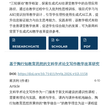
“三轮驱动”教学框架，探索生成式AI在课堂教学中的合理应用
路径。通过在教学过程中引入批判性思维训练、项目式学习与
AI幻觉识别等教学设计，引导学生理性使用生成式AI工具，提
升信息验证能力与自主思考能力。实践表明，该教学模式有助
于改善课堂教学效果，促进学生综合能力的发展，可为新商科
背景下生成式AI教学改革提供参考。
G-
RESEARCHGATE
SCHOLAR
PDF
基于陶行知教育思想的文科学术论文写作教学改革研究
DOI:
https://doi.org/10.71411/jyyjx.2026.v1i3.1158
蒋洪利 (作者)
6-10
Article
文科学术论文写作作为一门服务于新文科建设的通识性课程，
需要将理论与实践、教师与学生、课内与课外有机地融合。陶
行知教育思想所秉持的“教学做合一”的教学理念为这一课程提