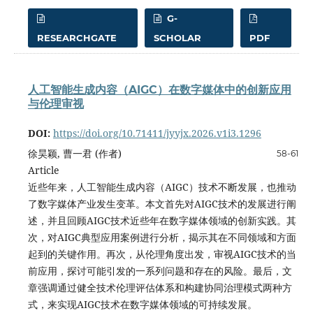
G-
RESEARCHGATE
SCHOLAR
PDF
人工智能生成内容（AIGC）在数字媒体中的创新应用
与伦理审视
DOI:
https://doi.org/10.71411/jyyjx.2026.v1i3.1296
徐昊颖, 曹一君 (作者)
58-61
Article
近些年来，人工智能生成内容（AIGC）技术不断发展，也推动
了数字媒体产业发生变革。本文首先对AIGC技术的发展进行阐
述，并且回顾AIGC技术近些年在数字媒体领域的创新实践。其
次，对AIGC典型应用案例进行分析，揭示其在不同领域和方面
起到的关键作用。再次，从伦理角度出发，审视AIGC技术的当
前应用，探讨可能引发的一系列问题和存在的风险。最后，文
章强调通过健全技术伦理评估体系和构建协同治理模式两种方
式，来实现AIGC技术在数字媒体领域的可持续发展。