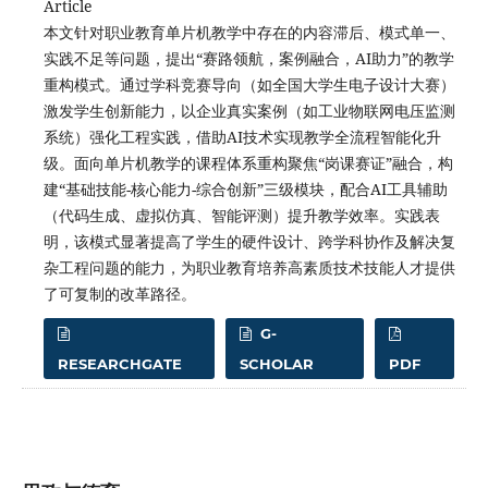
Article
本文针对职业教育单片机教学中存在的内容滞后、模式单一、
实践不足等问题，提出“赛路领航，案例融合，AI助力”的教学
重构模式。通过学科竞赛导向（如全国大学生电子设计大赛）
激发学生创新能力，以企业真实案例（如工业物联网电压监测
系统）强化工程实践，借助AI技术实现教学全流程智能化升
级。面向单片机教学的课程体系重构聚焦“岗课赛证”融合，构
建“基础技能-核心能力-综合创新”三级模块，配合AI工具辅助
（代码生成、虚拟仿真、智能评测）提升教学效率。实践表
明，该模式显著提高了学生的硬件设计、跨学科协作及解决复
杂工程问题的能力，为职业教育培养高素质技术技能人才提供
了可复制的改革路径。
G-
RESEARCHGATE
SCHOLAR
PDF