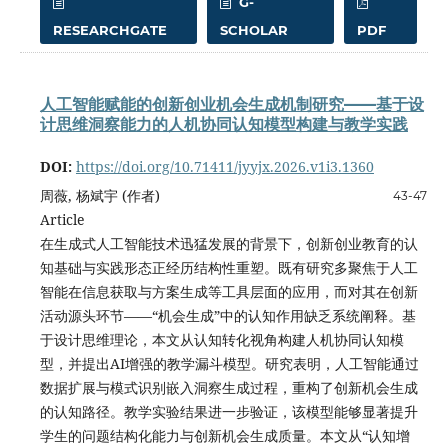
G-
RESEARCHGATE
SCHOLAR
PDF
人工智能赋能的创新创业机会生成机制研究——基于设
计思维洞察能力的人机协同认知模型构建与教学实践
DOI:
https://doi.org/10.71411/jyyjx.2026.v1i3.1360
周薇, 杨斌宇 (作者)
43-47
Article
在生成式人工智能技术迅猛发展的背景下，创新创业教育的认
知基础与实践形态正经历结构性重塑。既有研究多聚焦于人工
智能在信息获取与方案生成等工具层面的应用，而对其在创新
活动源头环节——“机会生成”中的认知作用缺乏系统阐释。基
于设计思维理论，本文从认知转化视角构建人机协同认知模
型，并提出AI增强的教学漏斗模型。研究表明，人工智能通过
数据扩展与模式识别嵌入洞察生成过程，重构了创新机会生成
的认知路径。教学实验结果进一步验证，该模型能够显著提升
学生的问题结构化能力与创新机会生成质量。本文从“认知增