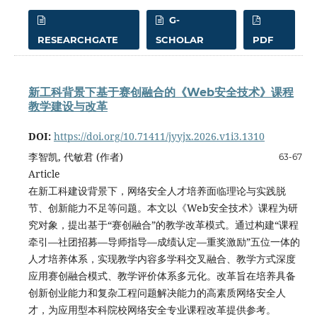
G-
RESEARCHGATE
SCHOLAR
PDF
新工科背景下基于赛创融合的《Web安全技术》课程
教学建设与改革
DOI:
https://doi.org/10.71411/jyyjx.2026.v1i3.1310
李智凯, 代敏君 (作者)
63-67
Article
在新工科建设背景下，网络安全人才培养面临理论与实践脱
节、创新能力不足等问题。本文以《Web安全技术》课程为研
究对象，提出基于“赛创融合”的教学改革模式。通过构建“课程
牵引—社团招募—导师指导—成绩认定—重奖激励”五位一体的
人才培养体系，实现教学内容多学科交叉融合、教学方式深度
应用赛创融合模式、教学评价体系多元化。改革旨在培养具备
创新创业能力和复杂工程问题解决能力的高素质网络安全人
才，为应用型本科院校网络安全专业课程改革提供参考。