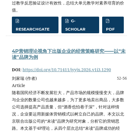
过教学反思验证设计有效性，总结大单元教学对素养培育的价
值。
G-
RESEARCHGATE
SCHOLAR
PDF
4P营销理论视角下出版企业的经营策略研究——以“未
读”品牌为例
DOI:
https://doi.org/10.71411/jyyjx.2026.v1i3.1290
刘家瑞 (作者)
52-56
Article
随着国民经济不断发展壮大，产品市场的规模慢慢变大，品牌
与企业的数量公司也越来越多，为了更多地卖出商品，大多数
公司选择提高产品质量，但“酒香也怕巷子深”，针对这样情
况，企业要运用新媒体营销模式以树立自己的品牌。本文以北
京联合出版公司的“未读”品牌为研究对象，分析它的营销思
路。本文基于4P理论，从四个层次总结“未读”品牌成功的经