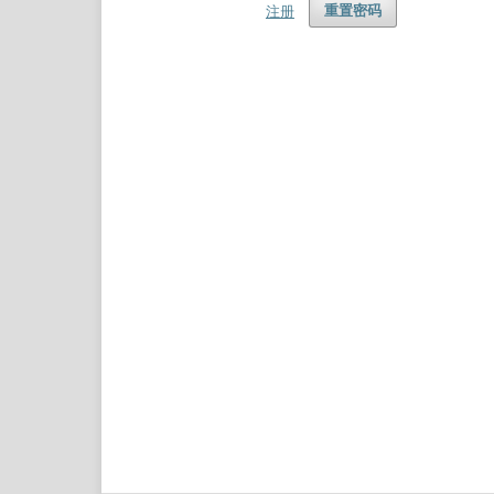
注册
重置密码