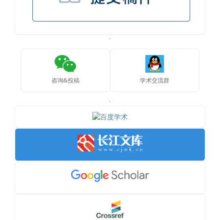
咨询&投稿
学术交流群