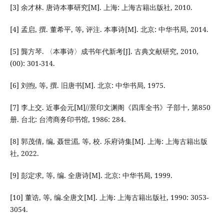
[3] 余才林. 唐诗本事研究[M]. 上海: 上海古籍出版社, 2010.
[4] 孟启, 撰. 董希平, 等, 评注. 本事诗[M]. 北京: 中华书局, 2014.
[5] 龔方琴. 〈本事诗〉成书年代新考[J]. 古典文献研究, 2010,
(00): 301-314.
[6] 刘煦, 等, 撰. 旧唐书[M]. 北京: 中华书局, 1975.
[7] 李上交. 近事会元[M]//景印文渊阁《四库全书》子部十, 第850
册. 台北: 台湾商务印书馆, 1986: 284.
[8] 郭茂倩, 编, 聂世湄, 等, 校. 乐府诗集[M]. 上海: 上海古籍出版
社, 2022.
[9] 彭定求, 等, 编. 全唐诗[M]. 北京: 中华书局, 1999.
[10] 董诰, 等, 编.全唐文[M]. 上海: 上海古籍出版社, 1990: 3053-
3054.