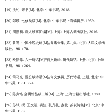
[19] 沈约. 宋书[M]. 北京: 中华书局, 2018.
[20] 郎瑛. 七修类稿[M]. 北京: 中华书局上海编辑所, 1959.
[21] 周勋初. 唐人轶事汇编[M]. 上海: 上海古籍出版社, 2016.
[22] 鲁迅. 中国小说史略[M]//鲁迅全集, 第九集, 北京: 人民文学出
版社, 1981: 70.
[23] 欧阳修. 六一诗话[M]//何文焕辑, 历代诗话, 上册, 北京: 中华
书局, 1981: 264.
[24] 司马光. 温公续诗话[M]//何文焕辑, 历代诗话, 上册, 北京: 中
华书局, 1981: 274.
[25] 陈寅恪.金明馆丛稿二编[M]. 上海: 上海古籍出版社, 1980.
[26] 苏轼, 撰. 王文诰, 辑注. 孔凡礼, 点校. 苏轼诗集[M]. 北京: 中
华书局, 1982.