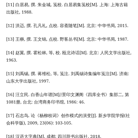
[11] 白居易, 撰. 朱金城, 笺校. 白居易集笺校[M]. 上海: 上海古籍
出版社, 1988.
[12] 洪迈, 撰. 孔凡礼, 点校. 容斋随笔[M]. 北京: 中华书局, 2015.
[13] 王楙, 撰. 王文锦, 点校. 野客丛书[M]. 北京: 中华书局, 1987.
[14] 赵翼, 撰. 霍松林, 等, 校. 瓯北诗话[M]. 北京: 人民文学出版社,
1963.
[15] 刘禹锡, 撰. 蒋维松, 等, 笺注. 刘禹锡诗集编年笺注[M]. 济南:
山东大学出版社, 1997.
[16] 汪立民. 白香山年谱[M]//景印文渊阁《四库全书》集部二, 第
1081册, 台北: 台湾商务印书馆, 1986: 46.
[17] 石志鸟. 论《杨柳枝词》创作模式的演变[J]. 新乡学院学报(社
会科学版), 2009, 23(06): 103-105.
[18] 汉语大字典[M]. 成都: 四川辞书出版社, 2018.