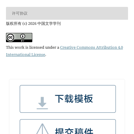
许可协议
版权所有 (c) 2026 中国文学学刊
This work is licensed under a
Creative Commons Attribution 4.0
International License
.