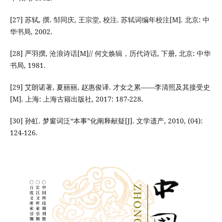
[27] 苏轼, 撰. 邹同庆, 王宗堂, 校注. 苏轼词编年校注[M]. 北京: 中
华书局, 2002.
[28] 严羽撰, 沧浪诗话[M]// 何文焕辑，历代诗话, 下册, 北京: 中华
书局, 1981.
[29] 艾朗诺著, 夏丽丽, 赵惠俊译. 才女之累——李清照及其接受史
[M]. 上海: 上海古籍出版社, 2017: 187-228.
[30] 孙虹. 梦窗词泛“本事”化阐释献疑[J]. 文学遗产, 2010, (04):
124-126.