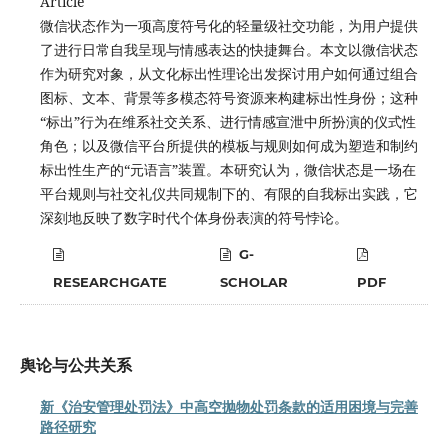
Article
微信状态作为一项高度符号化的轻量级社交功能，为用户提供
了进行日常自我呈现与情感表达的快捷舞台。本文以微信状态
作为研究对象，从文化标出性理论出发探讨用户如何通过组合
图标、文本、背景等多模态符号资源来构建标出性身份；这种
“标出”行为在维系社交关系、进行情感宣泄中所扮演的仪式性
角色；以及微信平台所提供的模板与规则如何成为塑造和制约
标出性生产的“元语言”装置。本研究认为，微信状态是一场在
平台规则与社交礼仪共同规制下的、有限的自我标出实践，它
深刻地反映了数字时代个体身份表演的符号悖论。
G-
RESEARCHGATE
SCHOLAR
PDF
舆论与公共关系
新《治安管理处罚法》中高空抛物处罚条款的适用困境与完善
路径研究