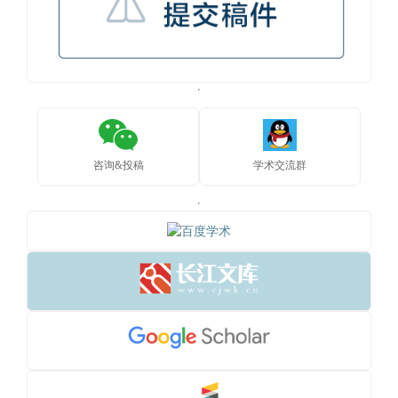
咨询&投稿
学术交流群