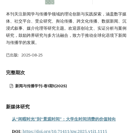
本刊关注新闻学与传播学领域的理论创新与实践探索，涵盖数字媒
体、社交平台、受众研究、舆论传播、跨文化传播、数据新闻、沉
浸式叙事、媒介伦理等研究主题。欢迎原创论文、实证分析与案例
研究，鼓励跨界研究与多方法融合，致力于推动全球化语境下新闻
与传播学的发展。
已出版:
2025-08-25
完整期次
新闻与传播学刊-卷1期1(2025)
新媒体研究
从“闲暇时光”到“景观时间”：大学生时间消费的价值转向
DOI:
https://doi.org/10.71411/xw.2025.v1i1.1115