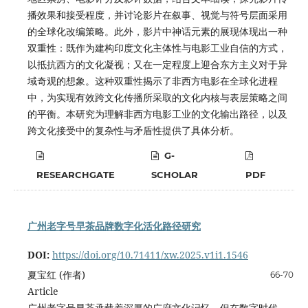
播效果和接受程度，并讨论影片在叙事、视觉与符号层面采用
的全球化改编策略。此外，影片中神话元素的展现体现出一种
双重性：既作为建构印度文化主体性与电影工业自信的方式，
以抵抗西方的文化凝视；又在一定程度上迎合东方主义对于异
域奇观的想象。这种双重性揭示了非西方电影在全球化进程
中，为实现有效跨文化传播所采取的文化内核与表层策略之间
的平衡。本研究为理解非西方电影工业的文化输出路径，以及
跨文化接受中的复杂性与矛盾性提供了具体分析。
G-
RESEARCHGATE
SCHOLAR
PDF
广州老字号早茶品牌数字化活化路径研究
DOI:
https://doi.org/10.71411/xw.2025.v1i1.1546
夏宝红 (作者)
66-70
Article
广州老字号早茶承载着深厚的广府文化记忆。但在数字时代，