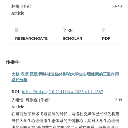
林檎 (作者)
38-48
Article
...
G-
RESEARCHGATE
SCHOLAR
PDF
传播学
比较·表演·沉浸:网络社交媒体影响大学生心理健康的三重作用
路径分析
DOI:
https://doi.org/10.71411/xw.2025.v1i1.1387
齐维恒, 邱崇森 (作者)
15-19
Article
在当前数字技术飞速发展的时代，网络社交媒体已经成为构建
当代大学生心理健康生态体系的关键核心，其对大学生心理健
康的影响远非“是与非”“利与弊”的二元对立关系，而是呈现出